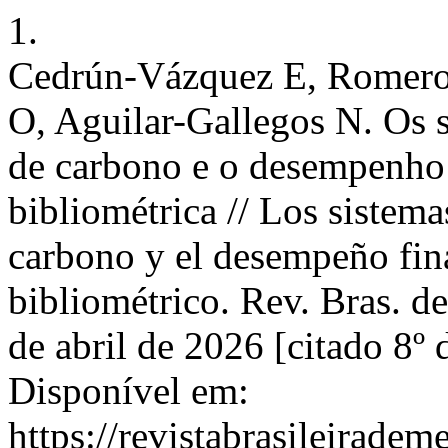
1.
Cedrún-Vázquez E, Romero
O, Aguilar-Gallegos N. Os 
de carbono e o desempenho 
bibliométrica // Los sistem
carbono y el desempeño fina
bibliométrico. Rev. Bras. d
de abril de 2026 [citado 8º
Disponível em:
https://revistabrasileirad