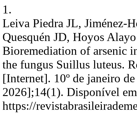
1.
Leiva Piedra JL, Jiménez-
Quesquén JD, Hoyos Alay
Bioremediation of arsenic i
the fungus Suillus luteus. 
[Internet]. 10º de janeiro d
2026];14(1). Disponível em
https://revistabrasileirad