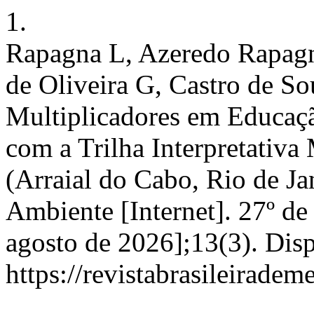
1.
Rapagna L, Azeredo Rapagn
de Oliveira G, Castro de Sou
Multiplicadores em Educaç
com a Trilha Interpretativa
(Arraial do Cabo, Rio de Ja
Ambiente [Internet]. 27º de
agosto de 2026];13(3). Dis
https://revistabrasileirad