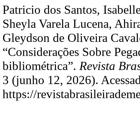
Patricio dos Santos, Isabelle
Sheyla Varela Lucena, Ahir
Gleydson de Oliveira Cavalc
“Considerações Sobre Pegad
bibliométrica”.
Revista Bra
3 (junho 12, 2026). Acessad
https://revistabrasileirad