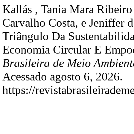
Kallás , Tania Mara Ribeir
Carvalho Costa, e Jeniffer
Triângulo Da Sustentabili
Economia Circular E Empod
Brasileira de Meio Ambient
Acessado agosto 6, 2026.
https://revistabrasileirad