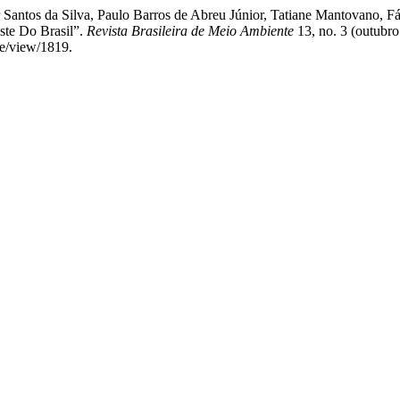
 Santos da Silva, Paulo Barros de Abreu Júnior, Tatiane Mantovano, 
ste Do Brasil”.
Revista Brasileira de Meio Ambiente
13, no. 3 (outubro
le/view/1819.