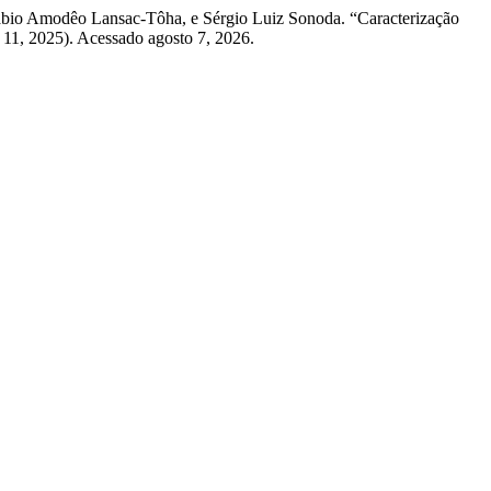
Fábio Amodêo Lansac-Tôha, e Sérgio Luiz Sonoda. “Caracterização
 11, 2025). Acessado agosto 7, 2026.