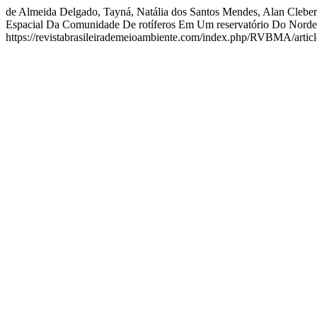
de Almeida Delgado, Tayná, Natália dos Santos Mendes, Alan Cleber
Espacial Da Comunidade De rotíferos Em Um reservatório Do Norde
https://revistabrasileirademeioambiente.com/index.php/RVBMA/artic