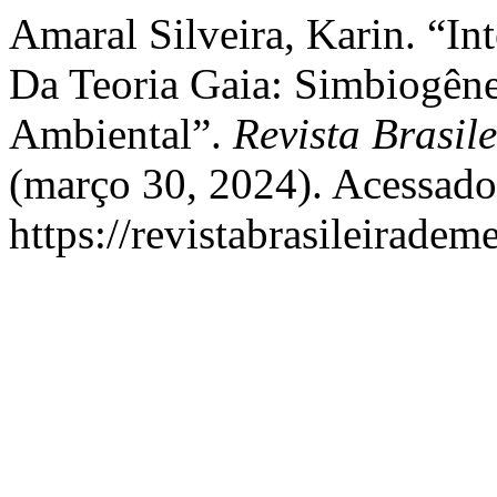
Amaral Silveira, Karin. “In
Da Teoria Gaia: Simbiogên
Ambiental”.
Revista Brasil
(março 30, 2024). Acessado
https://revistabrasileirad