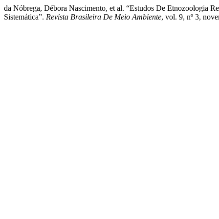
da Nóbrega, Débora Nascimento, et al. “Estudos De Etnozoologia R
Sistemática”.
Revista Brasileira De Meio Ambiente
, vol. 9, nº 3, no