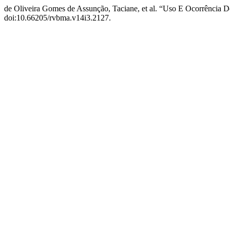
de Oliveira Gomes de Assunção, Taciane, et al. “Uso E Ocorrência
doi:10.66205/rvbma.v14i3.2127.