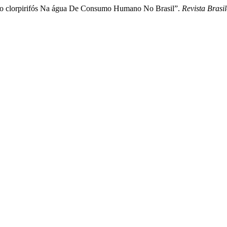
 Do clorpirifós Na água De Consumo Humano No Brasil”.
Revista Brasi