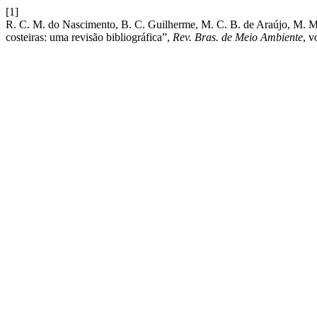
[1]
R. C. M. do Nascimento, B. C. Guilherme, M. C. B. de Araújo, M. Mag
costeiras: uma revisão bibliográfica”,
Rev. Bras. de Meio Ambiente
, v