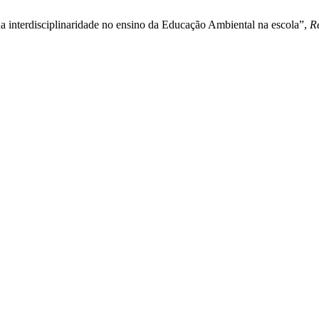
da interdisciplinaridade no ensino da Educação Ambiental na escola”,
R