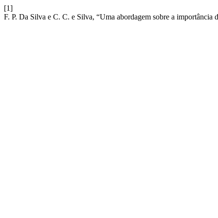
[1]
F. P. Da Silva e C. C. e Silva, “Uma abordagem sobre a importância 