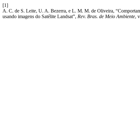
[1]
A. C. de S. Leite, U. A. Bezerra, e L. M. M. de Oliveira, “Comporta
usando imagens do Satélite Landsat”,
Rev. Bras. de Meio Ambiente
, 