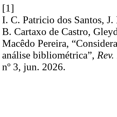
[1]
I. C. Patricio dos Santos, J.
B. Cartaxo de Castro, Gleyd
Macêdo Pereira, “Considera
análise bibliométrica”,
Rev.
nº 3, jun. 2026.