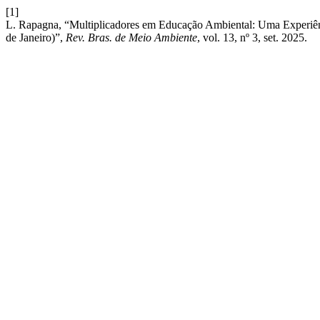
[1]
L. Rapagna, “Multiplicadores em Educação Ambiental: Uma Experiênci
de Janeiro)”,
Rev. Bras. de Meio Ambiente
, vol. 13, nº 3, set. 2025.