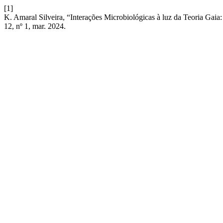
[1]
K. Amaral Silveira, “Interações Microbiológicas à luz da Teoria Gai
12, nº 1, mar. 2024.