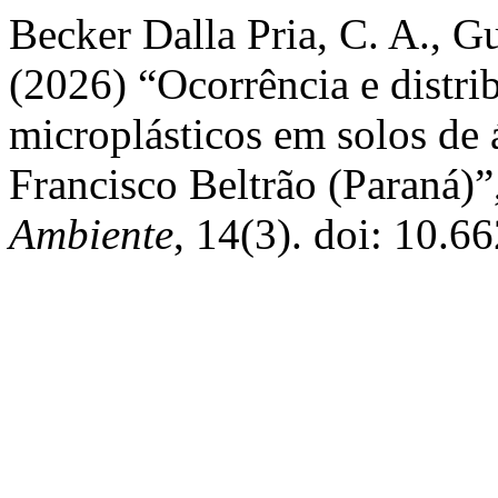
Becker Dalla Pria, C. A., G
(2026) “Ocorrência e distrib
microplásticos em solos de 
Francisco Beltrão (Paraná)”
Ambiente
, 14(3). doi: 10.