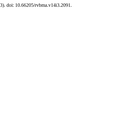
(3). doi: 10.66205/rvbma.v14i3.2091.