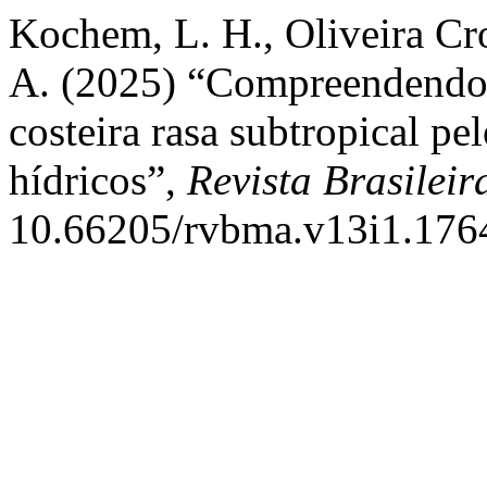
Kochem, L. H., Oliveira Cro
A. (2025) “Compreendendo 
costeira rasa subtropical p
hídricos”,
Revista Brasilei
10.66205/rvbma.v13i1.176