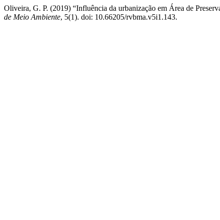
Oliveira, G. P. (2019) “Influência da urbanização em Área de Preser
de Meio Ambiente
, 5(1). doi: 10.66205/rvbma.v5i1.143.