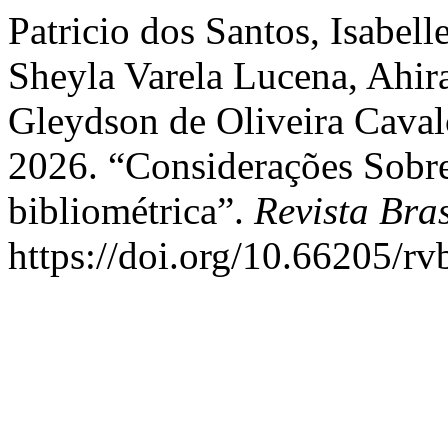
Patricio dos Santos, Isabelle
Sheyla Varela Lucena, Ahir
Gleydson de Oliveira Cavalc
2026. “Considerações Sobre
bibliométrica”.
Revista Bra
https://doi.org/10.66205/r