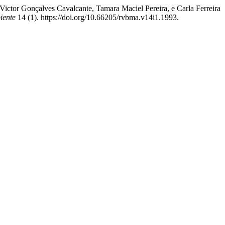
Victor Gonçalves Cavalcante, Tamara Maciel Pereira, e Carla Ferreira
iente
14 (1). https://doi.org/10.66205/rvbma.v14i1.1993.