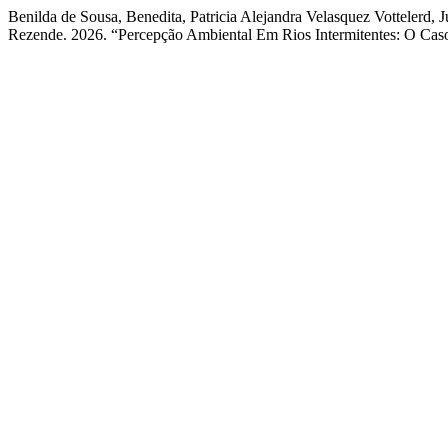
Benilda de Sousa, Benedita, Patricia Alejandra Velasquez Vottelerd,
Rezende. 2026. “Percepção Ambiental Em Rios Intermitentes: O Ca