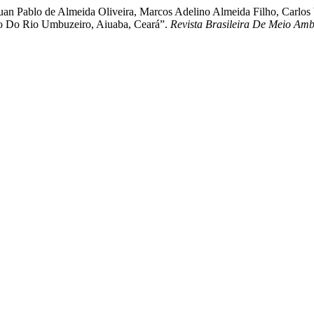
 Juan Pablo de Almeida Oliveira, Marcos Adelino Almeida Filho, Carlos 
so Do Rio Umbuzeiro, Aiuaba, Ceará”.
Revista Brasileira De Meio Amb