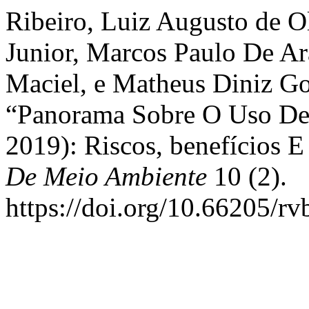
Ribeiro, Luiz Augusto de Ol
Junior, Marcos Paulo De Ar
Maciel, e Matheus Diniz G
“Panorama Sobre O Uso De 
2019): Riscos, benefícios E
De Meio Ambiente
10 (2).
https://doi.org/10.66205/r