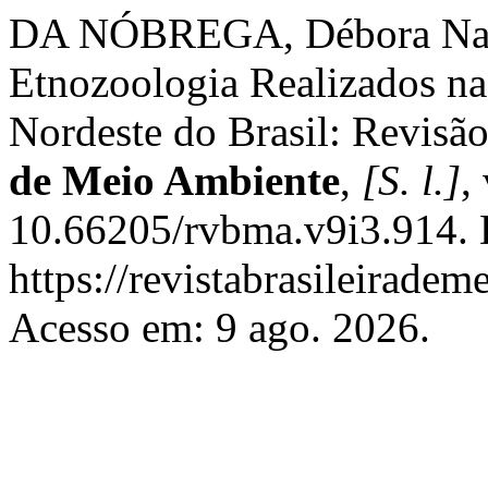
DA NÓBREGA, Débora Nasci
Etnozoologia Realizados n
Nordeste do Brasil: Revisão
de Meio Ambiente
,
[S. l.]
,
10.66205/rvbma.v9i3.914. 
https://revistabrasileirad
Acesso em: 9 ago. 2026.