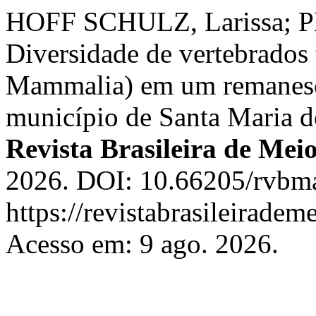
HOFF SCHULZ, Larissa; 
Diversidade de vertebrados t
Mammalia) em um remanesce
município de Santa Maria d
Revista Brasileira de Mei
2026. DOI: 10.66205/rvbma
https://revistabrasileirad
Acesso em: 9 ago. 2026.