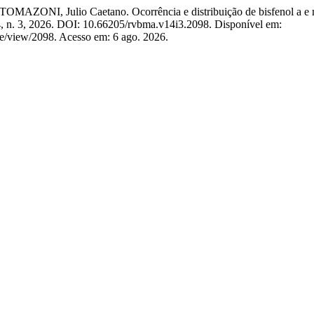
I, Julio Caetano. Ocorrência e distribuição de bisfenol a e micro
14, n. 3, 2026. DOI: 10.66205/rvbma.v14i3.2098. Disponível em:
e/view/2098. Acesso em: 6 ago. 2026.