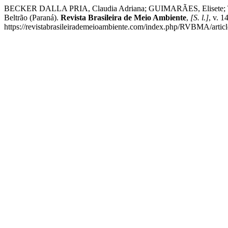
BECKER DALLA PRIA, Claudia Adriana; GUIMARÃES, Elisete; TOMAZON
Beltrão (Paraná).
Revista Brasileira de Meio Ambiente
,
[S. l.]
, v. 
https://revistabrasileirademeioambiente.com/index.php/RVBMA/articl