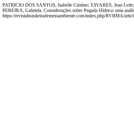
PATRICIO DOS SANTOS, Isabelle Cristine; TAVARES, Jea
PEREIRA, Gabriela. Considerações sobre Pegada Hídrica: uma anális
https://revistabrasileirademeioambiente.com/index.php/RVBMA/articl