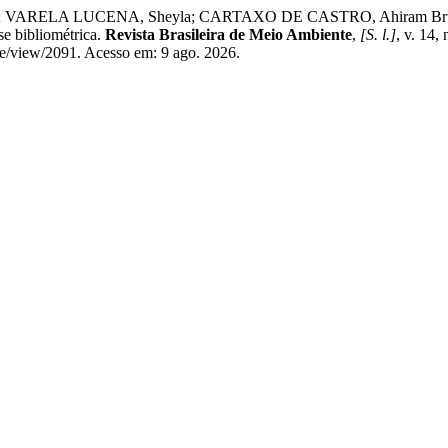
n Leite; VARELA LUCENA, Sheyla; CARTAXO DE CASTRO, Ahi
e bibliométrica.
Revista Brasileira de Meio Ambiente
,
[S. l.]
, v. 14
e/view/2091. Acesso em: 9 ago. 2026.