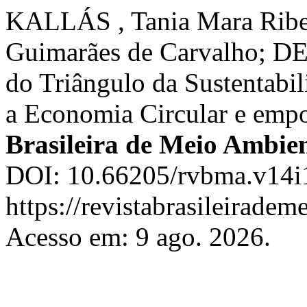
KALLÁS , Tania Mara Ribe
Guimarães de Carvalho; DE
do Triângulo da Sustentabi
a Economia Circular e empo
Brasileira de Meio Ambie
DOI: 10.66205/rvbma.v14i1
https://revistabrasileirad
Acesso em: 9 ago. 2026.