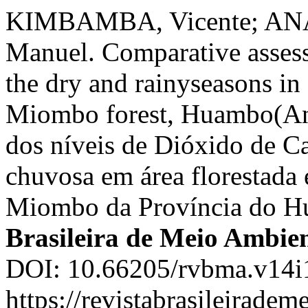
KIMBAMBA, Vicente; ANA
Manuel. Comparative assess
the dry and rainyseasons in 
Miombo forest, Huambo(Ang
dos níveis de Dióxido de Ca
chuvosa em área florestada 
Miombo da Província do H
Brasileira de Meio Ambie
DOI: 10.66205/rvbma.v14i1
https://revistabrasileirad