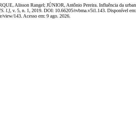
, Alisson Rangel; JÚNIOR, Antônio Pereira. Influência da urbaniz
[S. l.]
, v. 5, n. 1, 2019. DOI: 10.66205/rvbma.v5i1.143. Disponível em
e/view/143. Acesso em: 9 ago. 2026.