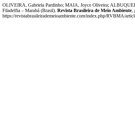
OLIVEIRA, Gabriela Pardinho; MAIA, Joyce Oliveira; ALBUQUERQUE
Filadelfia – Marabá (Brasil).
Revista Brasileira de Meio Ambiente
,
https://revistabrasileirademeioambiente.com/index.php/RVBMA/articl