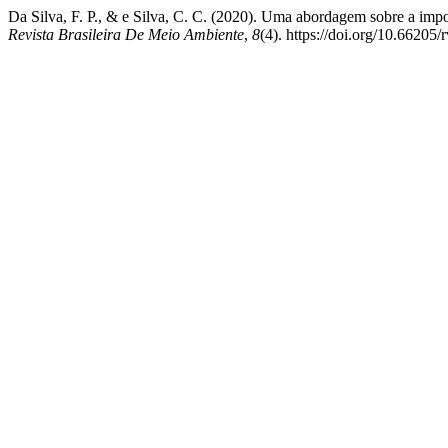
Da Silva, F. P., & e Silva, C. C. (2020). Uma abordagem sobre a impo
Revista Brasileira De Meio Ambiente
,
8
(4). https://doi.org/10.66205