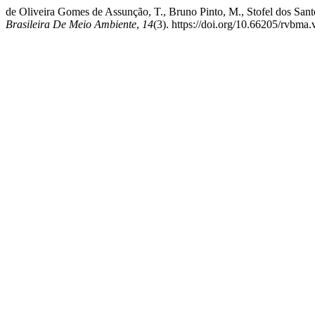
de Oliveira Gomes de Assunção, T., Bruno Pinto, M., Stofel dos Santo
Brasileira De Meio Ambiente
,
14
(3). https://doi.org/10.66205/rvbma