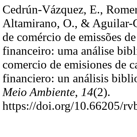
Cedrún-Vázquez, E., Romero
Altamirano, O., & Aguilar-G
de comércio de emissões d
financeiro: uma análise bibl
comercio de emisiones de 
financiero: un análisis bibl
Meio Ambiente
,
14
(2).
https://doi.org/10.66205/r