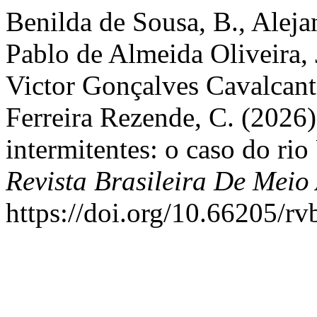
Benilda de Sousa, B., Alejan
Pablo de Almeida Oliveira, 
Victor Gonçalves Cavalcante
Ferreira Rezende, C. (2026)
intermitentes: o caso do ri
Revista Brasileira De Meio
https://doi.org/10.66205/r