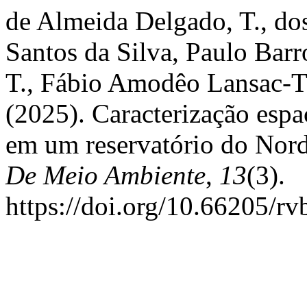
de Almeida Delgado, T., do
Santos da Silva, Paulo Bar
T., Fábio Amodêo Lansac-T
(2025). Caracterização espa
em um reservatório do Nord
De Meio Ambiente
,
13
(3).
https://doi.org/10.66205/r