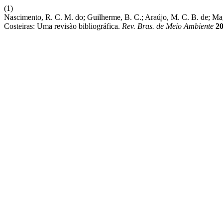
(1)
Nascimento, R. C. M. do; Guilherme, B. C.; Araújo, M. C. B. de; Mag
Costeiras: Uma revisão bibliográfica.
Rev. Bras. de Meio Ambiente
2