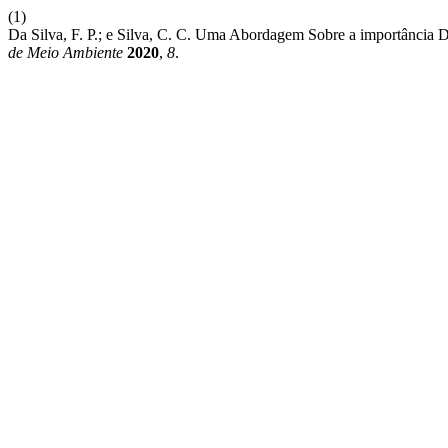
(1)
Da Silva, F. P.; e Silva, C. C. Uma Abordagem Sobre a importância
de Meio Ambiente
2020
,
8
.