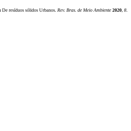
m De resíduos sólidos Urbanos.
Rev. Bras. de Meio Ambiente
2020
,
8
.