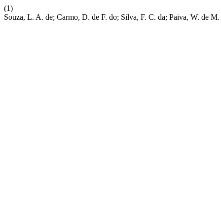
(1)
Souza, L. A. de; Carmo, D. de F. do; Silva, F. C. da; Paiva, W. de