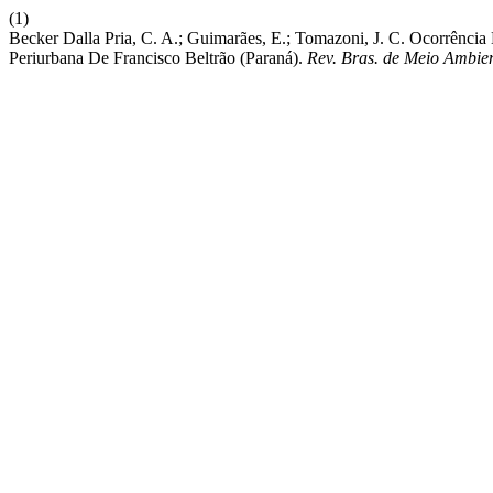
(1)
Becker Dalla Pria, C. A.; Guimarães, E.; Tomazoni, J. C. Ocorrência
Periurbana De Francisco Beltrão (Paraná).
Rev. Bras. de Meio Ambie