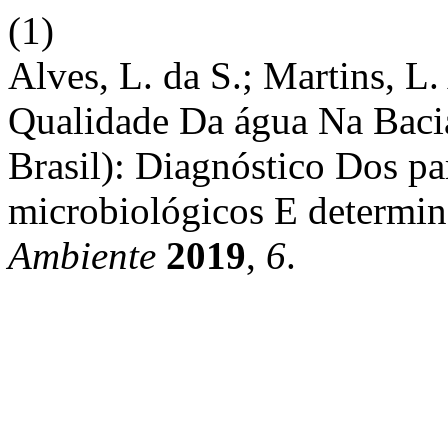
(1)
Alves, L. da S.; Martins, L.
Qualidade Da água Na Baci
Brasil): Diagnóstico Dos pa
microbiológicos E determi
Ambiente
2019
,
6
.