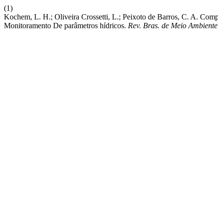
(1)
Kochem, L. H.; Oliveira Crossetti, L.; Peixoto de Barros, C. A. Co
Monitoramento De parâmetros hídricos.
Rev. Bras. de Meio Ambiente