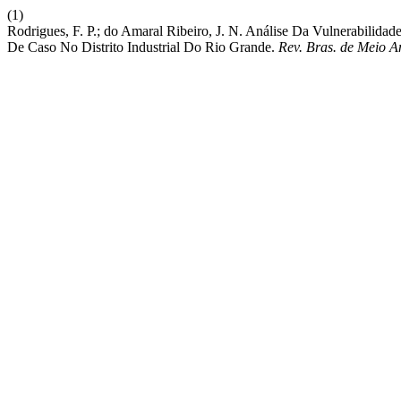
(1)
Rodrigues, F. P.; do Amaral Ribeiro, J. N. Análise Da Vulnerabilida
De Caso No Distrito Industrial Do Rio Grande.
Rev. Bras. de Meio A