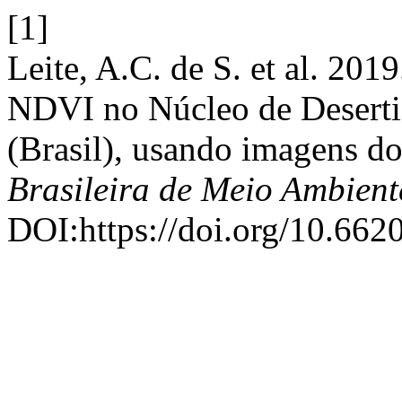
[1]
Leite, A.C. de S. et al. 2
NDVI no Núcleo de Desertif
(Brasil), usando imagens do
Brasileira de Meio Ambient
DOI:https://doi.org/10.662