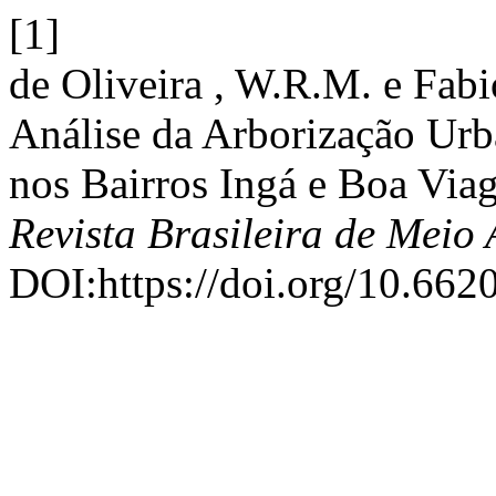
[1]
de Oliveira , W.R.M. e Fab
Análise da Arborização Urb
nos Bairros Ingá e Boa Viag
Revista Brasileira de Meio
DOI:https://doi.org/10.662