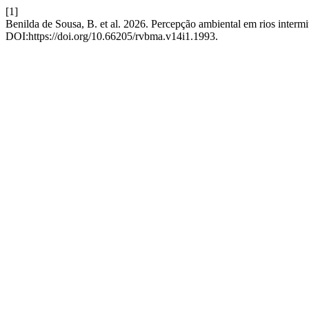
[1]
Benilda de Sousa, B. et al. 2026. Percepção ambiental em rios interm
DOI:https://doi.org/10.66205/rvbma.v14i1.1993.